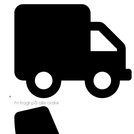
Fri fragt på alle ordre