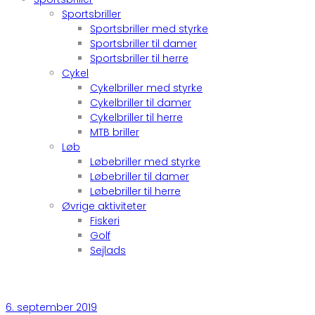
Sportsbriller
Sportsbriller med styrke
Sportsbriller til damer
Sportsbriller til herre
Cykel
Cykelbriller med styrke
Cykelbriller til damer
Cykelbriller til herre
MTB briller
Løb
Løbebriller med styrke
Løbebriller til damer
Løbebriller til herre
Øvrige aktiviteter
Fiskeri
Golf
Sejlads
6. september 2019