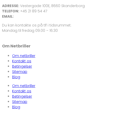
ADRESSE:
Vestergade 100E, 8660 Skanderborg
TELEFON:
+45 21 89 54 47
EMAIL:
info@netbriller.dk
Du kan kontakte os på tlf i tidsrummet:
Mandag til fredag 09.00 – 16:30
Om Netbriller
Om netbriller
Kontakt os
Betingelser
Sitemap
Blog
Om netbriller
Kontakt os
Betingelser
Sitemap
Blog