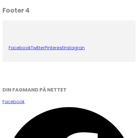
Footer 4
Facebook
Twitter
Pinterest
Instagran
DIN FAGMAND PÅ NETTET
Facebook