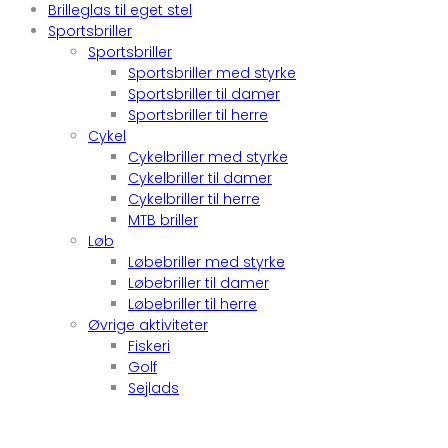
Brilleglas til eget stel
Sportsbriller
Sportsbriller
Sportsbriller med styrke
Sportsbriller til damer
Sportsbriller til herre
Cykel
Cykelbriller med styrke
Cykelbriller til damer
Cykelbriller til herre
MTB briller
Løb
Løbebriller med styrke
Løbebriller til damer
Løbebriller til herre
Øvrige aktiviteter
Fiskeri
Golf
Sejlads