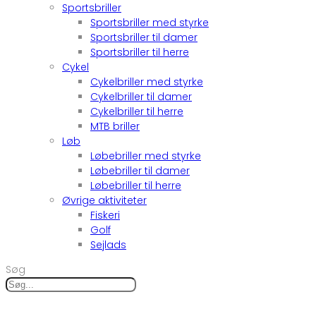
Sportsbriller
Sportsbriller med styrke
Sportsbriller til damer
Sportsbriller til herre
Cykel
Cykelbriller med styrke
Cykelbriller til damer
Cykelbriller til herre
MTB briller
Løb
Løbebriller med styrke
Løbebriller til damer
Løbebriller til herre
Øvrige aktiviteter
Fiskeri
Golf
Sejlads
Søg