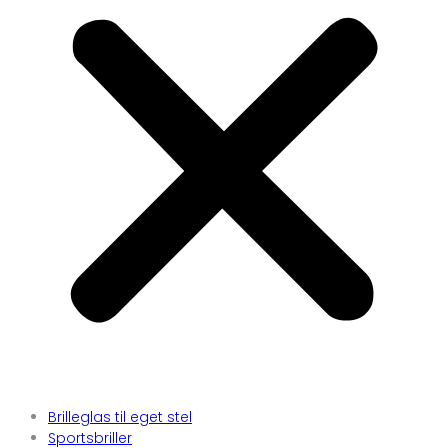
Brilleglas til eget stel
Sportsbriller