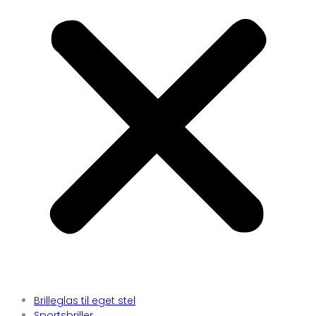
Brilleglas til eget stel
Sportsbriller