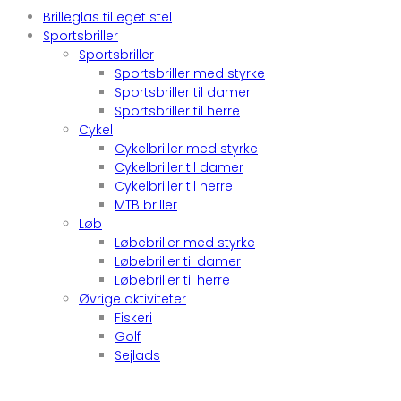
Brilleglas til eget stel
Sportsbriller
Sportsbriller
Sportsbriller med styrke
Sportsbriller til damer
Sportsbriller til herre
Cykel
Cykelbriller med styrke
Cykelbriller til damer
Cykelbriller til herre
MTB briller
Løb
Løbebriller med styrke
Løbebriller til damer
Løbebriller til herre
Øvrige aktiviteter
Fiskeri
Golf
Sejlads