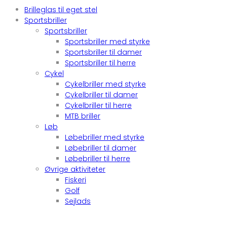
Brilleglas til eget stel
Sportsbriller
Sportsbriller
Sportsbriller med styrke
Sportsbriller til damer
Sportsbriller til herre
Cykel
Cykelbriller med styrke
Cykelbriller til damer
Cykelbriller til herre
MTB briller
Løb
Løbebriller med styrke
Løbebriller til damer
Løbebriller til herre
Øvrige aktiviteter
Fiskeri
Golf
Sejlads