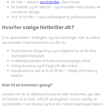
RX ONE – stilrene
sportsbriller
i flere farver
RX SENDER og RX TRACER – sportsbriller med styrke i et
moderne design
H.I.S GOLF PRO – specialdesignet til golfentusiaster
Hvorfor vælge Netbriller.dk?
Vi er specialister i brilleglas og synsløsninger. Når du køber
sportsbriller med styrke hos os, får du:
Professionel rådgivning og mulighed for at få dine
styrkeglas tilpasset
Kvalitetsprodukter til konkurrencedygtige priser
Hurtig levering og fri fragt på alle ordrer
Kundeservice der er til at få fat i – både på mail og
telefon
Klar til at komme i gang?
Uanset om du er elitesportsudøver eller motionist, gør det
en forskel at se klart. Gå på opdagelse i vores udvalg af
sportsbriller med styrke, og find din næste træningsmakker i