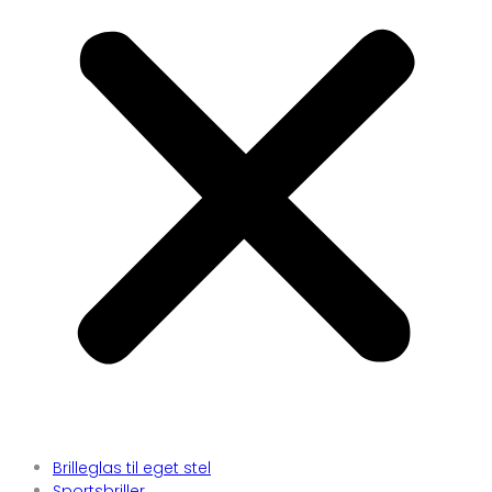
Brilleglas til eget stel
Sportsbriller