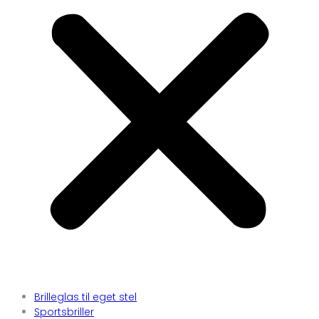
Brilleglas til eget stel
Sportsbriller