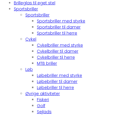
Brilleglas til eget stel
Sportsbriller
Sportsbriller
Sportsbriller med styrke
Sportsbriller til damer
Sportsbriller til herre
Cykel
Cykelbriller med styrke
Cykelbriller til damer
Cykelbriller til herre
MTB briller
Løb
Løbebriller med styrke
Løbebriller til damer
Løbebriller til herre
Øvrige aktiviteter
Fiskeri
Golf
Sejlads