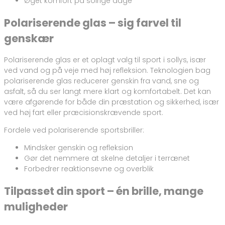
Øget komfort på solrige dage
Polariserende glas – sig farvel til
genskær
Polariserende glas er et oplagt valg til sport i sollys, især
ved vand og på veje med høj refleksion. Teknologien bag
polariserende glas reducerer genskin fra vand, sne og
asfalt, så du ser langt mere klart og komfortabelt. Det kan
være afgørende for både din præstation og sikkerhed, især
ved høj fart eller præcisionskrævende sport.
Fordele ved polariserende sportsbriller:
Mindsker genskin og refleksion
Gør det nemmere at skelne detaljer i terrænet
Forbedrer reaktionsevne og overblik
Tilpasset din sport – én brille, mange
muligheder