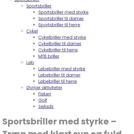
Sportsbriller
Sportsbriller med styrke
Sportsbriller til damer
Sportsbriller til herre
Cykel
Cykelbriller med styrke
Cykelbriller til damer
Cykelbriller til herre
MTB briller
Løb
Løbebriller med styrke
Løbebriller til damer
Løbebriller til herre
Øvrige aktiviteter
Fiskeri
Golf
Sejlads
Sportsbriller med styrke –