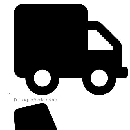
Fri fragt på alle ordre