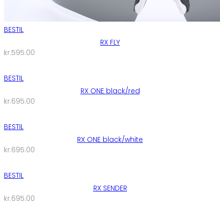
BESTIL
RX FLY
kr.
595.00
BESTIL
RX ONE black/red
kr.
695.00
BESTIL
RX ONE black/white
kr.
695.00
BESTIL
RX SENDER
kr.
695.00