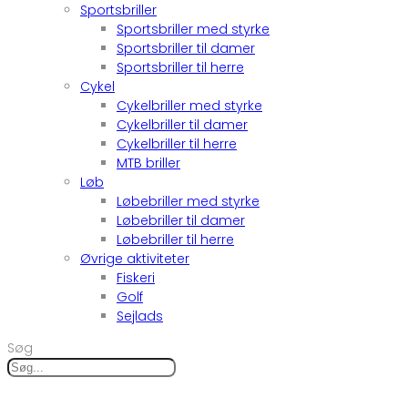
Sportsbriller
Sportsbriller med styrke
Sportsbriller til damer
Sportsbriller til herre
Cykel
Cykelbriller med styrke
Cykelbriller til damer
Cykelbriller til herre
MTB briller
Løb
Løbebriller med styrke
Løbebriller til damer
Løbebriller til herre
Øvrige aktiviteter
Fiskeri
Golf
Sejlads
Søg