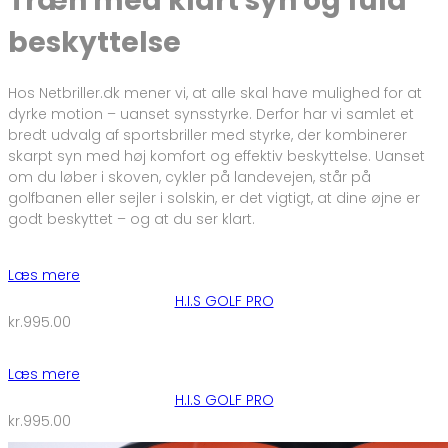
Træn med klart syn og fuld
beskyttelse
Hos Netbriller.dk mener vi, at alle skal have mulighed for at
dyrke motion – uanset synsstyrke. Derfor har vi samlet et
bredt udvalg af sportsbriller med styrke, der kombinerer
skarpt syn med høj komfort og effektiv beskyttelse. Uanset
om du løber i skoven, cykler på landevejen, står på
golfbanen eller sejler i solskin, er det vigtigt, at dine øjne er
godt beskyttet – og at du ser klart.
Læs mere
H.I.S GOLF PRO
kr.
995.00
Læs mere
H.I.S GOLF PRO
kr.
995.00