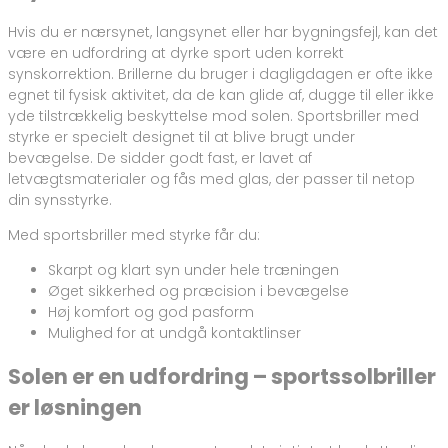
Hvis du er nærsynet, langsynet eller har bygningsfejl, kan det
være en udfordring at dyrke sport uden korrekt
synskorrektion. Brillerne du bruger i dagligdagen er ofte ikke
egnet til fysisk aktivitet, da de kan glide af, dugge til eller ikke
yde tilstrækkelig beskyttelse mod solen. Sportsbriller med
styrke er specielt designet til at blive brugt under
bevægelse. De sidder godt fast, er lavet af
letvægtsmaterialer og fås med glas, der passer til netop
din synsstyrke.
Med sportsbriller med styrke får du:
Skarpt og klart syn under hele træningen
Øget sikkerhed og præcision i bevægelse
Høj komfort og god pasform
Mulighed for at undgå kontaktlinser
Solen er en udfordring – sportssolbriller
er løsningen