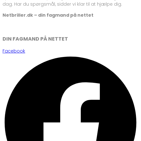
dag. Har du spørgsmål, sidder vi klar til at hjælpe dig.
Netbriller.dk – din fagmand på nettet
DIN FAGMAND PÅ NETTET
Facebook