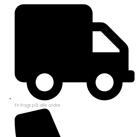
Fri fragt på alle ordre