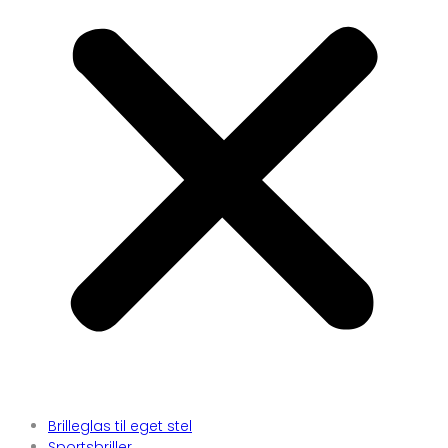
Brilleglas til eget stel
Sportsbriller