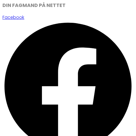
DIN FAGMAND PÅ NETTET
Facebook