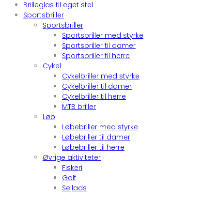
Brilleglas til eget stel
Sportsbriller
Sportsbriller
Sportsbriller med styrke
Sportsbriller til damer
Sportsbriller til herre
Cykel
Cykelbriller med styrke
Cykelbriller til damer
Cykelbriller til herre
MTB briller
Løb
Løbebriller med styrke
Løbebriller til damer
Løbebriller til herre
Øvrige aktiviteter
Fiskeri
Golf
Sejlads