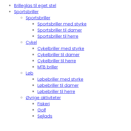
Brilleglas til eget stel
Sportsbriller
Sportsbriller
Sportsbriller med styrke
Sportsbriller til damer
Sportsbriller til herre
Cykel
Cykelbriller med styrke
Cykelbriller til damer
Cykelbriller til herre
MTB briller
Løb
Løbebriller med styrke
Løbebriller til damer
Løbebriller til herre
Øvrige aktiviteter
Fiskeri
Golf
Sejlads