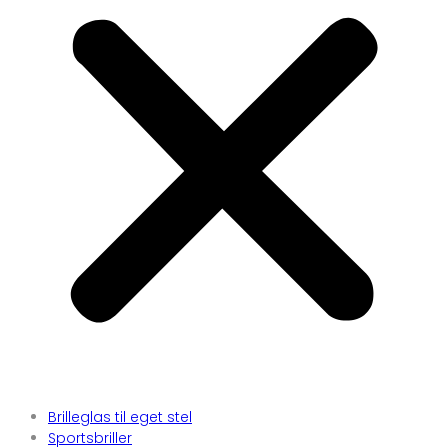
Brilleglas til eget stel
Sportsbriller