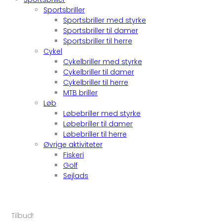
Sportsbriller
Sportsbriller med styrke
Sportsbriller til damer
Sportsbriller til herre
Cykel
Cykelbriller med styrke
Cykelbriller til damer
Cykelbriller til herre
MTB briller
Løb
Løbebriller med styrke
Løbebriller til damer
Løbebriller til herre
Øvrige aktiviteter
Fiskeri
Golf
Sejlads
Tilbud!