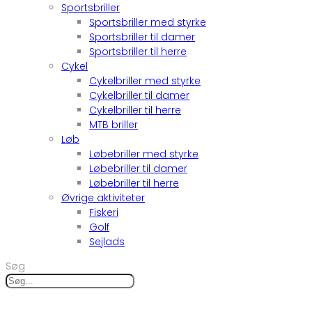
Sportsbriller
Sportsbriller med styrke
Sportsbriller til damer
Sportsbriller til herre
Cykel
Cykelbriller med styrke
Cykelbriller til damer
Cykelbriller til herre
MTB briller
Løb
Løbebriller med styrke
Løbebriller til damer
Løbebriller til herre
Øvrige aktiviteter
Fiskeri
Golf
Sejlads
Søg