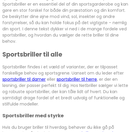
Sportsbriller er en essentiel del af din sportsgarderobe og kan
gøre en stor forskel for både din præstation og din komfort.
De beskytter dine øjne mod vind, sol, insekter og andre
forstyrrelser, så du kan holde fokus på det vigtigste – nemlig
din sport. I denne tekst dykker vi ned i de mange fordele ved
sportsbriller, og hvordan du vælger de rette briller til dine
behov.
Sportsbriller til alle
Sportsbriller findes i et væld af varianter, der er tilpasset
forskellige behov og sportsgrene. Uanset om du leder efter
sportsbriller til damer
eller
sportsbriller til herre
, er der en
løsning, der passer perfekt til dig. Hos Netbriller sælger vi lette
og robuste sportsbriller, der kan tåle lidt af hvert. Du kan
samtidigt drage fordel af et bredt udvalg af funktionelle og
stilfulde modeller.
Sportsbriller med styrke
Hvis du bruger briller til hverdag, behøver du ikke gå på