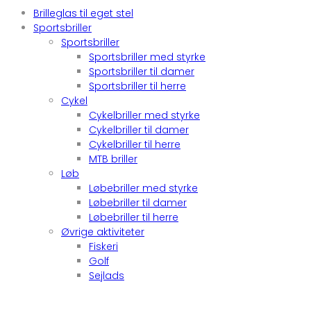
Brilleglas til eget stel
Sportsbriller
Sportsbriller
Sportsbriller med styrke
Sportsbriller til damer
Sportsbriller til herre
Cykel
Cykelbriller med styrke
Cykelbriller til damer
Cykelbriller til herre
MTB briller
Løb
Løbebriller med styrke
Løbebriller til damer
Løbebriller til herre
Øvrige aktiviteter
Fiskeri
Golf
Sejlads