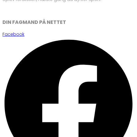
DIN FAGMAND PÅ NETTET
Facebook