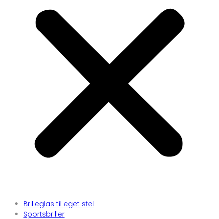
Brilleglas til eget stel
Sportsbriller