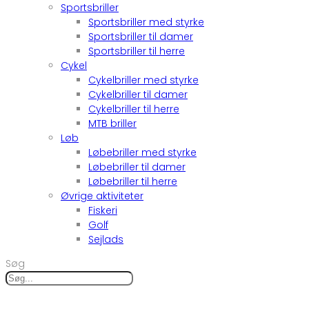
Sportsbriller
Sportsbriller med styrke
Sportsbriller til damer
Sportsbriller til herre
Cykel
Cykelbriller med styrke
Cykelbriller til damer
Cykelbriller til herre
MTB briller
Løb
Løbebriller med styrke
Løbebriller til damer
Løbebriller til herre
Øvrige aktiviteter
Fiskeri
Golf
Sejlads
Søg