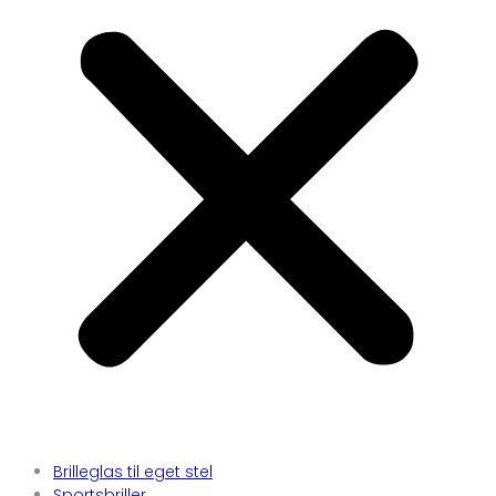
Brilleglas til eget stel
Sportsbriller