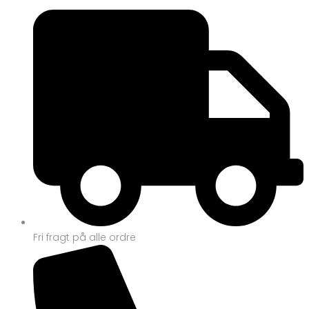
Fri fragt på alle ordre