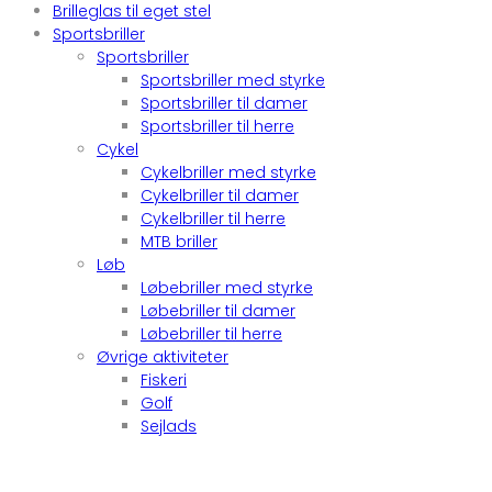
Brilleglas til eget stel
Sportsbriller
Sportsbriller
Sportsbriller med styrke
Sportsbriller til damer
Sportsbriller til herre
Cykel
Cykelbriller med styrke
Cykelbriller til damer
Cykelbriller til herre
MTB briller
Løb
Løbebriller med styrke
Løbebriller til damer
Løbebriller til herre
Øvrige aktiviteter
Fiskeri
Golf
Sejlads