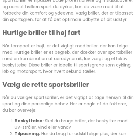
Sportsbriller er tilpasset både professionelle og fritidsudøvere,
og uanset hvilken sport du dyrker, kan de være med til at
forbedre din komfort og ydeevne. Vælg briller, der er tilpasset
din sportsgren, for at få det optimale udbytte af dit udstyr.
Hurtige briller til høj fart
Når tempoet er højt, er det vigtigt med briller, der kan følge
med. Hurtige briller er et begreb, der dækker over sportsbriller
med en kombination af aerodynamik, lav vægt og effektiv
beskyttelse. Disse briller er ideelle til sportsgrene som cykling,
løb og motorsport, hvor hvert sekund tæller.
Vælg de rette sportsbriller
Når du vælger sportsbriller, er det vigtigt at tage hensyn til din
sport og dine personlige behov. Her er nogle af de faktorer,
du bør overveje:
Beskyttelse:
Skal du bruge briller, der beskytter mod
UV-stråler, vind eller vand?
Tilpasning:
Har du brug for udskiftelige glas, der kan