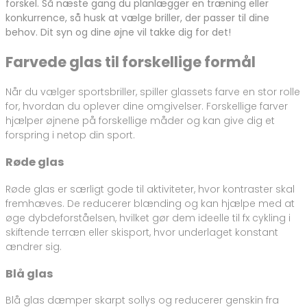
forskel. Så næste gang du planlægger en træning eller
konkurrence, så husk at vælge briller, der passer til dine
behov. Dit syn og dine øjne vil takke dig for det!
Farvede glas til forskellige formål
Når du vælger sportsbriller, spiller glassets farve en stor rolle
for, hvordan du oplever dine omgivelser. Forskellige farver
hjælper øjnene på forskellige måder og kan give dig et
forspring i netop din sport.
Røde glas
Røde glas er særligt gode til aktiviteter, hvor kontraster skal
fremhæves. De reducerer blænding og kan hjælpe med at
øge dybdeforståelsen, hvilket gør dem ideelle til fx cykling i
skiftende terræn eller skisport, hvor underlaget konstant
ændrer sig.
Blå glas
Blå glas dæmper skarpt sollys og reducerer genskin fra