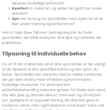
tilpasses forskellige lysforhold?
Komfort:
Er stellet let, og sidder det godt fast under
aktivitet?
Syn:
Har du brug for sportsbriller med styrke for at se
klart under træning og konkurrence?
Ved at tage disse faktorer i betragtning kan du finde
sportsbriller, der både beskytter dine øjne og forbedrer din
præstation.
Tilpasning til individuelle behov
For at få det maksimale ud af dine sportsbriller er det vigtigt,
at de tilpasses til dine specifikke behov og den sport, du
dyrker. Sportsbriller kan udstyres med en række funktioner,
der gør dem endnu mere effektive og komfortable i
forskellige situationer. For eksempel kan
antirefleksbehandling reducere genskin fra flader som vand,
sne eller glas og dermed sikre et mere klart og uforstyrret
syn. Spejlglas er en populær løsning, der ikke blot giver et
moderne udtryk, men også beskytter mod skarpt sollys ved