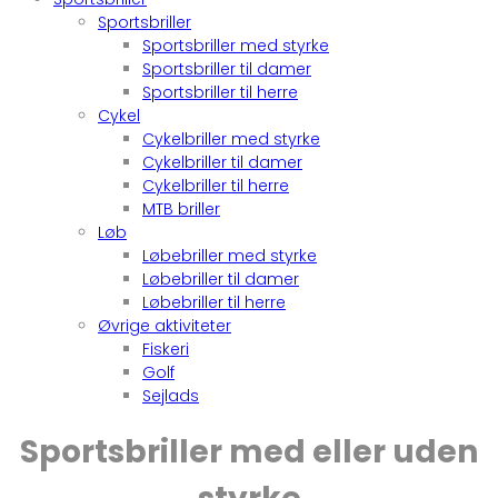
Sportsbriller
Sportsbriller med styrke
Sportsbriller til damer
Sportsbriller til herre
Cykel
Cykelbriller med styrke
Cykelbriller til damer
Cykelbriller til herre
MTB briller
Løb
Løbebriller med styrke
Løbebriller til damer
Løbebriller til herre
Øvrige aktiviteter
Fiskeri
Golf
Sejlads
Sportsbriller med eller uden